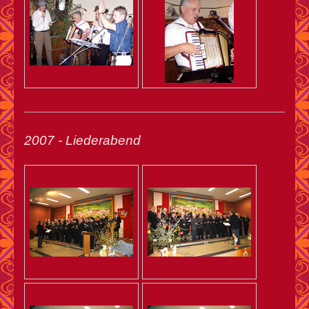
2007 - Liederabend