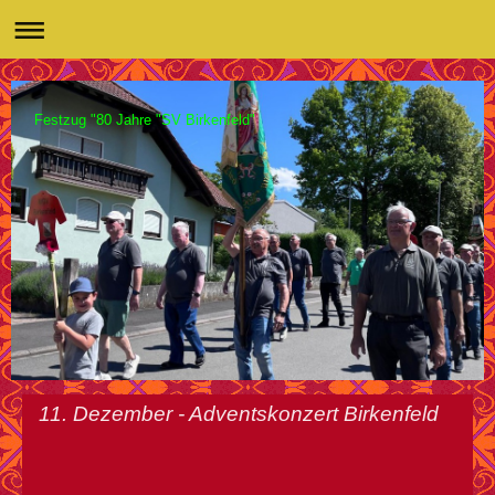
Festzug "80 Jahre "SV Birkenfeld"
11. Dezember - Adventskonzert Birkenfeld